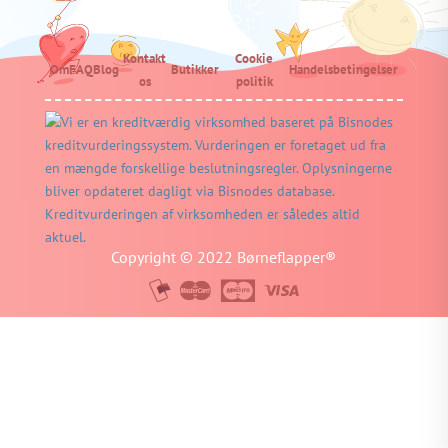
Kontakt
Cookie
Om
FAQ
Blog
Butikker
Handelsbetingelser
os
politik
Copyright © 2022 Børneflapper®