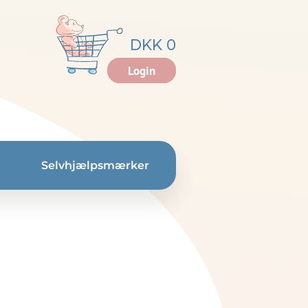
DKK 0
Login
Selvhjælpsmærker