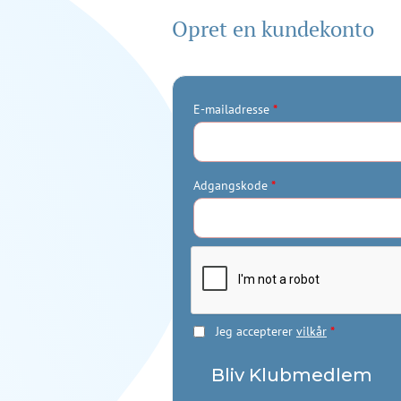
Opret en kundekonto
E-mailadresse
*
Adgangskode
*
Jeg accepterer
vilkår
*
Bliv Klubmedlem