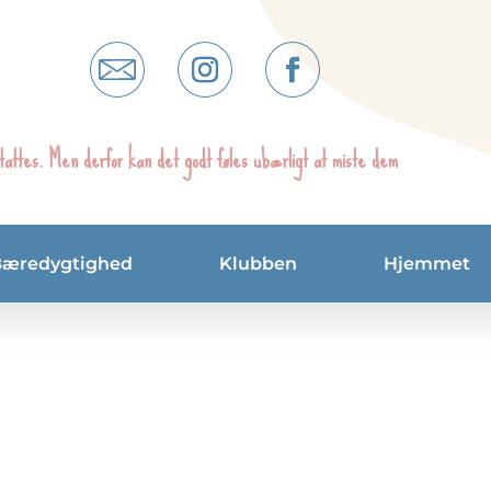
tattes. Men derfor kan det godt føles ubærligt at miste dem
Bæredygtighed
Klubben
Hjemmet