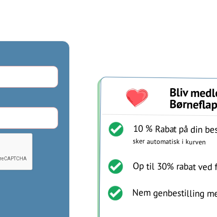
Bliv medl
Børnefla
10 % Rabat på din bes
sker automatisk i kurven
Op til 30% rabat ved 
Nem genbestilling me