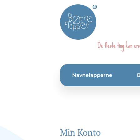
®
De fleste ting kan ers
Navnelapperne
Min Konto