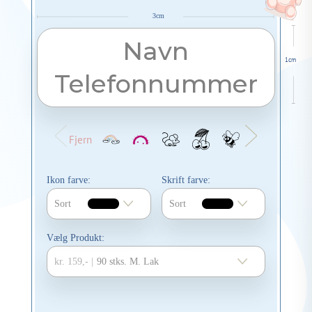
3cm
1cm
Fjern
Ikon farve:
Skrift farve:
Sort
Sort
Vælg Produkt:
kr. 159,- |
90 stks. M. Lak