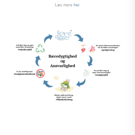
Læs mere
her
.