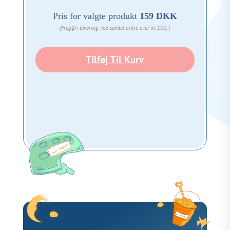
Pris for valgte produkt
159 DKK
(Fragtfri levering ved samlet ordre over kr. 100,-)
Tilføj Til Kurv