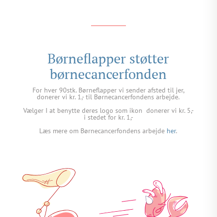
Børneflapper støtter
børnecancerfonden
For hver 90stk. Børneflapper vi sender afsted til jer,
donerer vi kr. 1,- til Børnecancerfondens arbejde.
Vælger I at benytte deres logo som ikon
donerer vi kr. 5,-
i stedet for kr. 1,-
Læs mere om Børnecancerfondens arbejde
her
.