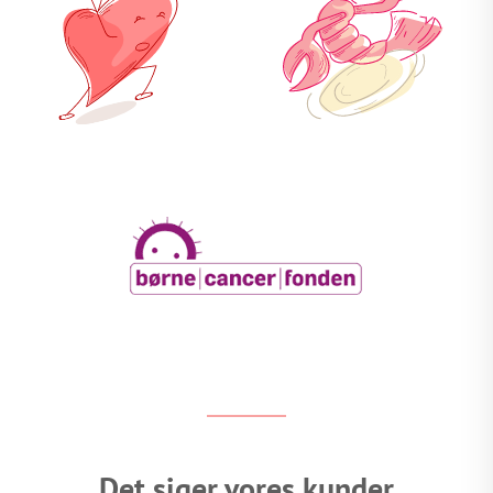
Det siger vores kunder