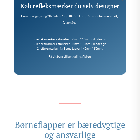
Køb refleksmærker du selv designer
Lav et design, vælg “Reflekser” og tilføj til kurv, så får du for kun kr. 69,-
følgende:-
5 refleksmærker i størrelsen 58mm * 18mm i dit design
5 refleksmærker i størrelsen 48mm * 15mm i dit design
2 refleksmærker fra Børneflapper i 42mm * 50mm.
Få dit barn sikkert ud i trafikken.
Børneflapper er bæredygtige
og ansvarlige