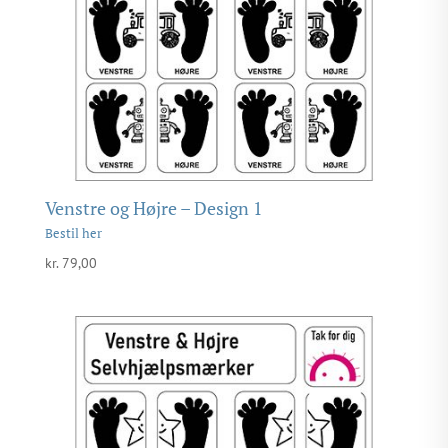
Venstre og Højre – Design 1
kr.
79,00