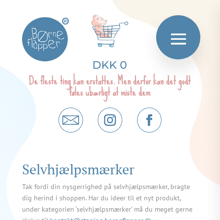
®
DKK 0
De fleste ting kan erstattes. Men derfor kan det godt
føles ubærligt at miste dem
Selvhjælpsmærker
Tak fordi din nysgerrighed på selvhjælpsmærker, bragte
dig herind i shoppen. Har du ideer til et nyt produkt,
under kategorien ‘selvhjælpsmærker’ må du meget gerne