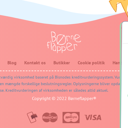
Blog
Kontakt os
Butikker
Cookie politik
Handels
Copyright © 2022 Børneflapper®