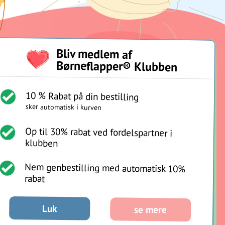
Bliv medlem af
Børneflapper® Klubben
10 % Rabat på din bestilling
sker automatisk i kurven
betingelser
Op til 30% rabat ved fordelspartner i
klubben
Nem genbestilling med automatisk 10%
rabat
Luk
se mere