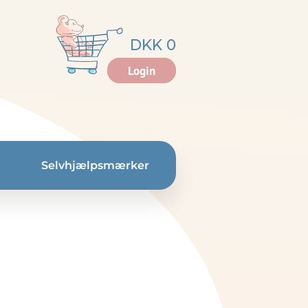
DKK 0
Login
Selvhjælpsmærker