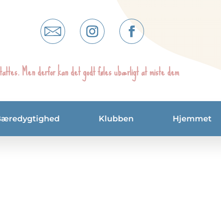
tattes. Men derfor kan det godt føles ubærligt at miste dem
Bæredygtighed
Klubben
Hjemmet