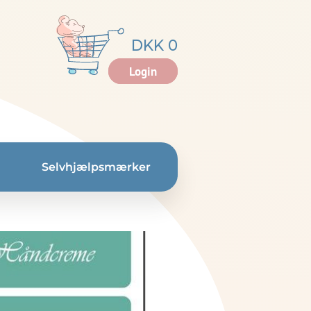
DKK 0
Login
Selvhjælpsmærker